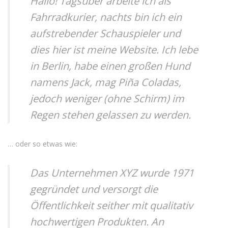
Hallo! Tagsüber arbeite ich als
Fahrradkurier, nachts bin ich ein
aufstrebender Schauspieler und
dies hier ist meine Website. Ich lebe
in Berlin, habe einen großen Hund
namens Jack, mag Piña Coladas,
jedoch weniger (ohne Schirm) im
Regen stehen gelassen zu werden.
… oder so etwas wie:
Das Unternehmen XYZ wurde 1971
gegründet und versorgt die
Öffentlichkeit seither mit qualitativ
hochwertigen Produkten. An