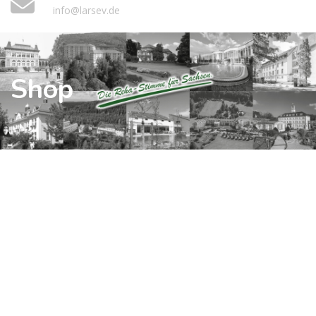
info@larsev.de
Shop