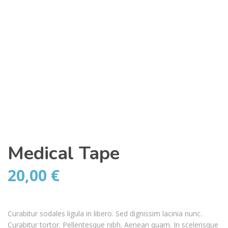
Medical Tape
20,00
€
Curabitur sodales ligula in libero. Sed dignissim lacinia nunc.
Curabitur tortor. Pellentesque nibh. Aenean quam. In scelerisque