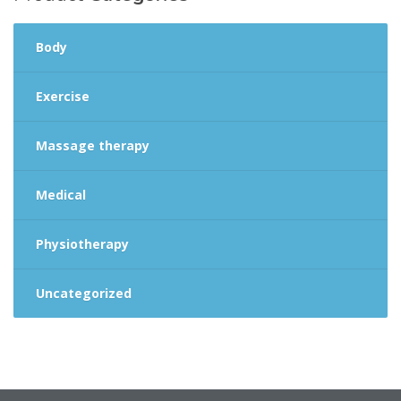
Body
Exercise
Massage therapy
Medical
Physiotherapy
Uncategorized