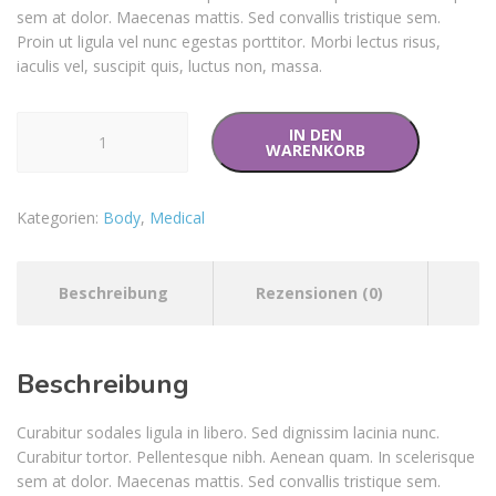
sem at dolor. Maecenas mattis. Sed convallis tristique sem.
Proin ut ligula vel nunc egestas porttitor. Morbi lectus risus,
iaculis vel, suscipit quis, luctus non, massa.
Medical
IN DEN
Tape
WARENKORB
Menge
Kategorien:
Body
,
Medical
Beschreibung
Rezensionen (0)
Beschreibung
Curabitur sodales ligula in libero. Sed dignissim lacinia nunc.
Curabitur tortor. Pellentesque nibh. Aenean quam. In scelerisque
sem at dolor. Maecenas mattis. Sed convallis tristique sem.