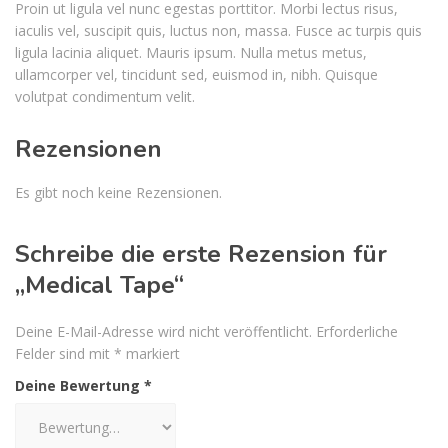
Proin ut ligula vel nunc egestas porttitor. Morbi lectus risus,
iaculis vel, suscipit quis, luctus non, massa. Fusce ac turpis quis
ligula lacinia aliquet. Mauris ipsum. Nulla metus metus,
ullamcorper vel, tincidunt sed, euismod in, nibh. Quisque
volutpat condimentum velit.
Rezensionen
Es gibt noch keine Rezensionen.
Schreibe die erste Rezension für
„Medical Tape“
Deine E-Mail-Adresse wird nicht veröffentlicht.
Erforderliche
Felder sind mit
*
markiert
Deine Bewertung
*